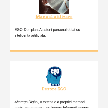
Manual utilizare
EGO-Deniplant Asistent personal dotat cu
inteligenta artificiala.
Despre EGO
Alterego Digital
, o extensie a propriei memorii
pentru memorare si prelucrare informatii despre