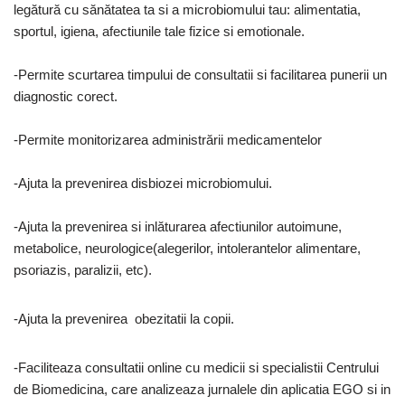
legătură cu sănătatea ta si a microbiomului tau: alimentatia,
sportul, igiena, afectiunile tale fizice si emotionale.
-Permite scurtarea timpului de consultatii si facilitarea punerii un
diagnostic corect.
-Permite monitorizarea administrării medicamentelor
-Ajuta la prevenirea disbiozei microbiomului.
-Ajuta la prevenirea si inlăturarea afectiunilor autoimune,
metabolice, neurologice(alegerilor, intolerantelor alimentare,
psoriazis, paralizii, etc).
-Ajuta la prevenirea obezitatii la copii.
-Faciliteaza consultatii online cu medicii si specialistii Centrului
de Biomedicina, care analizeaza jurnalele din aplicatia EGO si in