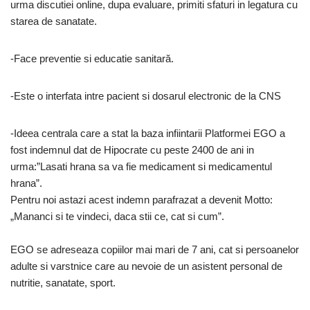
urma discutiei online, dupa evaluare, primiti sfaturi in legatura cu
starea de sanatate.
-Face preventie si educatie sanitară.
-Este o interfata intre pacient si dosarul electronic de la CNS
-Ideea centrala care a stat la baza infiintarii Platformei EGO a
fost indemnul dat de Hipocrate cu peste 2400 de ani in
urma:”Lasati hrana sa va fie medicament si medicamentul
hrana”.
Pentru noi astazi acest indemn parafrazat a devenit Motto:
„Mananci si te vindeci, daca stii ce, cat si cum”.
EGO se adreseaza copiilor mai mari de 7 ani, cat si persoanelor
adulte si varstnice care au nevoie de un asistent personal de
nutritie, sanatate, sport.