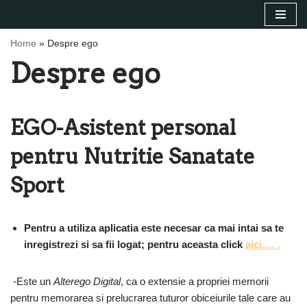
Sari
Home
»
Despre ego
la
Despre ego
conținut
EGO-Asistent personal
pentru Nutritie Sanatate
Sport
Pentru a utiliza aplicatia este necesar ca mai intai sa te
inregistrezi si sa fii logat; pentru aceasta click
aici….
.
-Este un
Alterego Digital
, ca o extensie a propriei memorii
pentru memorarea si prelucrarea tuturor obiceiurile tale care au