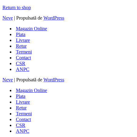
Return to shop
Neve
| Propulsată de
WordPress
Magazin Online
Plata
Livrare
Retur
Termeni
Contact
CSR
ANPC
Neve
| Propulsată de
WordPress
Magazin Online
Plata
Livrare
Retur
Termeni
Contact
CSR
ANPC