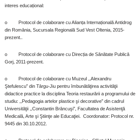
interes educațional:
o Protocol de colaborare cu Alianța Internațională Antidrog
din România, Sucursala Regională Sud Vest Oltenia, 2015-
prezent..
o Protocol de colaborare cu Direcția de Sănătate Publică
Gorj, 2011-prezent.
o Protocol de colaborare cu Muzeul ,,Alexandru
Ştefulescu” din Târgu-Jiu pentru îmbunătăţirea activităţii
didactice practice la disciplina Teoria restaurării a programului de
studiu: ,,Pedagogia artelor plastice şi decorative” din cadrul
Universităţii ,,Constantin Brâncuşi”, Facultatea de Asistenţă
Medicală, Arte şi Ştiinţe ale Educaţiei. Coordonator: Protocol nr.
9445 din 30.10.2012.