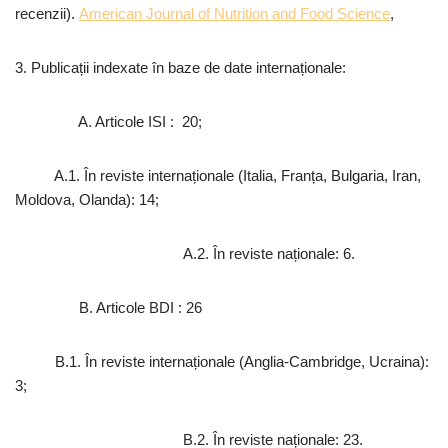
recenzii).
American Journal of Nutrition and Food Science
,
3. Publicații indexate în baze de date internaționale:
A. Articole ISI : 20;
A.1. În reviste internaționale (Italia, Franța, Bulgaria, Iran,
Moldova, Olanda): 14;
A.2. În reviste naționale: 6.
B. Articole BDI : 26
B.1. În reviste internaționale (Anglia-Cambridge, Ucraina):
3;
B.2. În reviste naționale: 23.