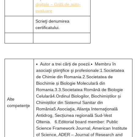
digitale – Grilă de auto-
evaluare
Scrieţi denumirea
certificatului.
▪ Autor a trei cărți de poezii.▪ Membru în
asociaţii ştiinţifice şi profesionale:1.Societatea
de Chimie din Romania.2.Societatea de
Biochimie și Biologie Moleculară din
Romania.3.3.Societatea Română de Biologie
Celulară4.Ordinul Biologilor, Biochimiștilor și
Alte
Chimiștilor din Sistemul Sanitar din
competenţe
România5.Asociaţia, Alianţa Internaţională
Antidrog, Secțiunea regională Sud-Vest
Oltenia. 6.Editorial board member: Public
Science Framework Journal, American Institute
of Science, ADER – Journal of Research and