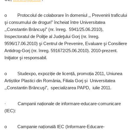
o Protocolul de colaborare în domeniul ,, Prevenirii traficului
şi consumului de droguri” încheiat între Universitatea
,,Constantin Brâncuşi” (nr. înreg. 5941/25.06.2010),
Inspectoratul de Poliţie al Judeţului Gorj (nr. înreg.
9596/17.06.2010) şi Centrul de Prevenire, Evaluare şi Consiliere
Antidrog-Gorj (nr. înreg. 591672/25.06.2010). 2010-prezent.
Iniţiator şi responsabil.
o Studexpo, expoziție de licență, promoția 2011, Uniunea
Artiștilor Plastici din România, Filiala Gorj și Universitatea
,,Constantin Brâncuşi”, specializarea PAPD, iulie 2011.
· Campanii naționale de informare-educare-comunicare
(IEC):
o Campanie națíonală IEC (Informare-Educare-