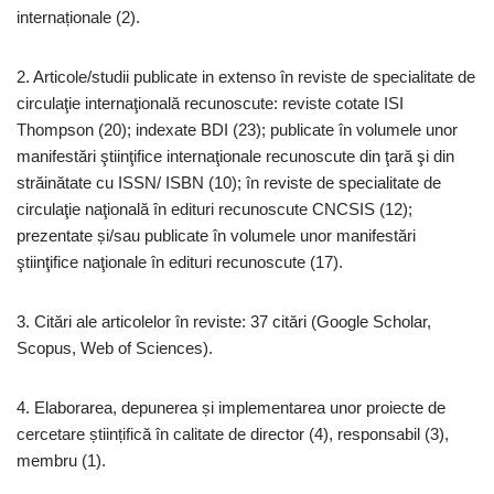
internaționale (2).
2. Articole/studii publicate in extenso în reviste de specialitate de
circulaţie internaţională recunoscute: reviste cotate ISI
Thompson (20); indexate BDI (23); publicate în volumele unor
manifestări ştiinţifice internaţionale recunoscute din ţară şi din
străinătate cu ISSN/ ISBN (10); în reviste de specialitate de
circulaţie naţională în edituri recunoscute CNCSIS (12);
prezentate și/sau publicate în volumele unor manifestări
ştiinţifice naţionale în edituri recunoscute (17).
3. Citări ale articolelor în reviste: 37 citări (Google Scholar,
Scopus, Web of Sciences).
4. Elaborarea, depunerea și implementarea unor proiecte de
cercetare științifică în calitate de director (4), responsabil (3),
membru (1).