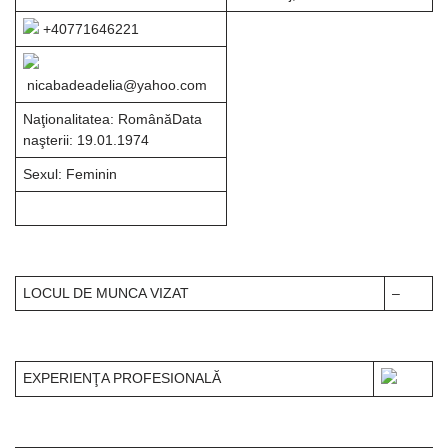
+40771646221
nicabadeadelia@yahoo.com
Naţionalitatea: RomânăData
naşterii: 19.01.1974
Sexul: Feminin
LOCUL DE MUNCA VIZAT
–
EXPERIENŢA PROFESIONALĂ