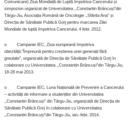
Comunicare) Ziua Mondială de Luptă împotriva Cancerului și
simpozion organizat de Universitatea ,,Constantin Brâncuși”din
Târgu-Jiu, Asociația Română de Oncologie ,,Sfânta Ana” și
Direcția de Sănătate Publică Gorj pentru marcarea Zilei
Mondiale de luptă împotriva Cancerului, 4 febr. 2012.
o Campanie IEC, Ziua europeană împotriva
obezității,”Împreună pentru creșterea unei generații fără
greutate”, organizată de Direcția de Sănătate Publică Gorj în
colaborare cu Universitatea ,,Constantin Brâncuși”din Târgu-Jiu,
18-28 mai 2013.
o Campanie IEC, Luna Națională de Prevenire a Cancerului
– activități de informare a studenților din Universitatea
,,Constantin Brâncuși” din Târgu-Jiu, organizată de Direcția de
Sănătate Publică Gorj în colaborare cu Universitatea
,,Constantin Brâncuși”din Târgu-Jiu, ian.-febr. 2014.