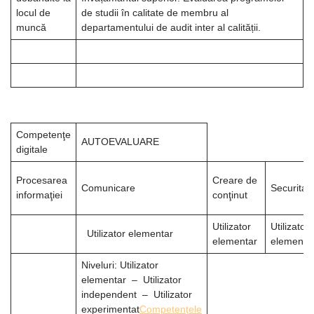
locul de
de studii în calitate de membru al
muncă
departamentului de audit inter al calității.
Competenţe
AUTOEVALUARE
digitale
Procesarea
Creare de
Comunicare
Securitat
informaţiei
conţinut
Utilizator
Utilizator
Utilizator elementar
elementar
elementa
Niveluri: Utilizator
elementar – Utilizator
independent – Utilizator
experimentat
Competențele