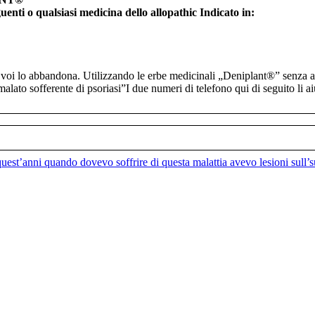
uenti o qualsiasi medicina dello allopathic
Indicato in:
voi lo abbandona. Utilizzando le erbe medicinali „Deniplant®” senza a
alato sofferente di psoriasi”I due numeri di telefono qui di seguito li a
3
i quest’anni quando dovevo soffrire di questa malattia avevo lesioni sull