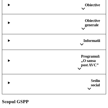
Obiective
Obiective
generale
Informatii
Programul:
„O sansa
post AVC”
Sediu
social
Scopul GSPP