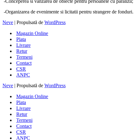
-Conceperea si vanzarea de obiecte pentru persoanele cu paralizii;
-Organizarea de evenimente si licitatii pentru strangere de fonduri.
Neve
| Propulsată de
WordPress
Magazin Online
Plata
Livrare
Retur
Termeni
Contact
CSR
ANPC
Neve
| Propulsată de
WordPress
Magazin Online
Plata
Livrare
Retur
Termeni
Contact
CSR
ANPC