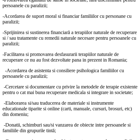
persoanele cu paralizii;
-Acordarea de suport moral si financiar familiilor cu personane cu
paralizii;
-Sprijinirea si sustinerea financiară a terapiilor naturale de recuperare
si / sau tratamente cu remedii naturale necesare pentru persoanele cu
paralizii;
-Facilitarea si promovarea desfasurarii terapiilor naturale de
recuperare ce nu au fost dezvoltate pana in prezent in Romania;
-Acordarea de asistenta si consiliere psihologica familiilor cu
persoanele cu paralizii;
-Cercetare si documentare cu privire la metodele de terapie existente
pentru o cat mai buna recuperare medicala si integrare in societate;
-Elaborarea si/sau traducerea de materiale si instrumente
educationale tiparite si online (carti, manuale, cursuri, brosuri, etc)
din domeniu;
-Donatii, schimburi sau/si vanzarea de obiecte intre persoanele si
familiile din grupurile tintă;