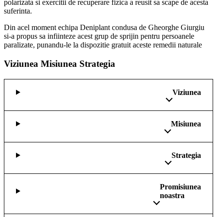
polarizata si exercitii de recuperare fizica a reusit sa scape de acesta
suferinta.
Din acel moment echipa Deniplant condusa de Gheorghe Giurgiu
si-a propus sa infiinteze acest grup de sprijin pentru persoanele
paralizate, punandu-le la dispozitie gratuit aceste remedii naturale
Viziunea Misiunea Strategia
Viziunea
Misiunea
Strategia
Promisiunea
noastra