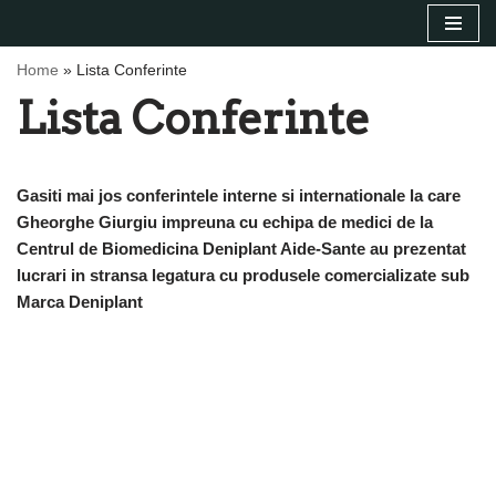
Sari
Home
»
Lista Conferinte
la
Lista Conferinte
conținut
Gasiti mai jos conferintele interne si internationale la care
Gheorghe Giurgiu impreuna cu echipa de medici de la
Centrul de Biomedicina Deniplant Aide-Sante au prezentat
lucrari in stransa legatura cu produsele comercializate sub
Marca Deniplant