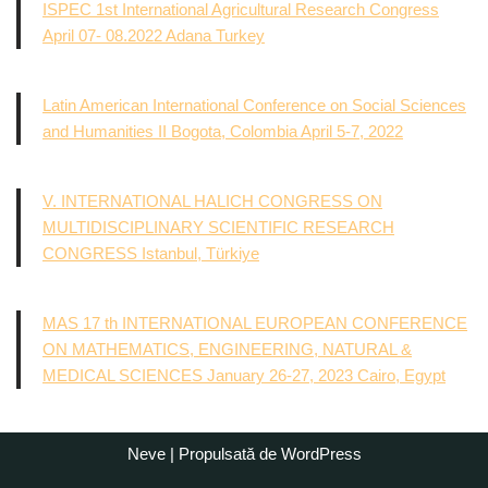
ISPEC 1st International Agricultural Research Congress
April 07- 08.2022 Adana Turkey
Latin American International Conference on Social Sciences
and Humanities II Bogota, Colombia April 5-7, 2022
V. INTERNATIONAL HALICH CONGRESS ON
MULTIDISCIPLINARY SCIENTIFIC RESEARCH
CONGRESS Istanbul, Türkiye
MAS 17 th INTERNATIONAL EUROPEAN CONFERENCE
ON MATHEMATICS, ENGINEERING, NATURAL &
MEDICAL SCIENCES January 26-27, 2023 Cairo, Egypt
Neve
| Propulsată de
WordPress