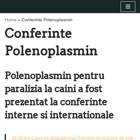
Sari
Home
»
Conferinte Polenoplasmin
la
Conferinte
conținut
Polenoplasmin
Polenoplasmin pentru
paralizia la caini a fost
prezentat la conferinte
interne si internationale
Al 43-lea Congres al Academiei Romane Americane de arte