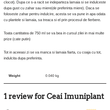
clocot). Dupa ce s-a racit se indeparteza lamaia si se indulceste
dupa gust cu zahar sau miere(de preferinta miere). Daca se
foloseste zahar pentru indulcire, acesta se va pune in apa odata
cu plantele si lamaia, sa treaca si el prin procesul de fierbere.
Toata cantitatea de 750 ml se va bea in cursul zilei in mai multe
prize (cate putin)
Tot in aceeasi zi se va manca si lamaia fiarta, cu coaja cu tot,
indulcita dupa preferinta.
Weight
0.040 kg
1 review for
Ceai Imuniplant