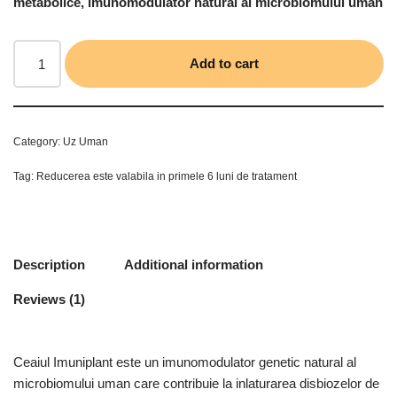
metabolice,
imunomodulator natural al microbiomului uman
Add to cart
Category:
Uz Uman
Tag:
Reducerea este valabila in primele 6 luni de tratament
Description
Additional information
Reviews (1)
Ceaiul Imuniplant este un imunomodulator genetic natural al
microbiomului uman care contribuie la inlaturarea disbiozelor de