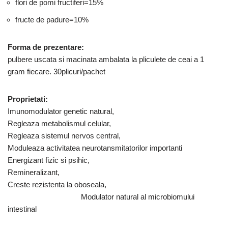
flori de pomi fructiferi=15%
fructe de padure=10%
Forma de prezentare:
pulbere uscata si macinata ambalata la pliculete de ceai a 1
gram fiecare. 30plicuri/pachet
Proprietati:
Imunomodulator genetic natural,
Regleaza metabolismul celular,
Regleaza sistemul nervos central,
Moduleaza activitatea neurotansmitatorilor importanti
Energizant fizic si psihic,
Remineralizant,
Creste rezistenta la oboseala,
Modulator natural al microbiomului
intestinal