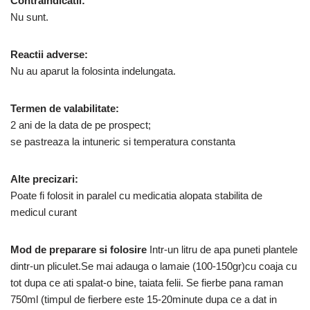
Contraindicatii:
Nu sunt.
Reactii adverse:
Nu au aparut la folosinta indelungata.
Termen de valabilitate:
2 ani de la data de pe prospect;
se pastreaza la intuneric si temperatura constanta
Alte precizari:
Poate fi folosit in paralel cu medicatia alopata stabilita de
medicul curant
Mod de preparare si folosire
Intr-un litru de apa puneti plantele
dintr-un pliculet.Se mai adauga o lamaie (100-150gr)cu coaja cu
tot dupa ce ati spalat-o bine, taiata felii. Se fierbe pana raman
750ml (timpul de fierbere este 15-20minute dupa ce a dat in