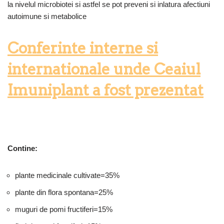
la nivelul microbiotei si astfel se pot preveni si inlatura afectiuni
autoimune si metabolice
Conferinte interne si
internationale unde Ceaiul
Imuniplant a fost prezentat
Contine:
plante medicinale cultivate=35%
plante din flora spontana=25%
muguri de pomi fructiferi=15%