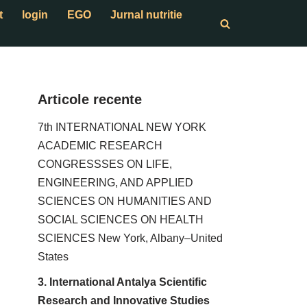
t
login
EGO
Jurnal nutritie
Articole recente
7th INTERNATIONAL NEW YORK
ACADEMIC RESEARCH
CONGRESSSES ON LIFE,
ENGINEERING, AND APPLIED
SCIENCES ON HUMANITIES AND
SOCIAL SCIENCES ON HEALTH
SCIENCES New York, Albany–United
States
3. International Antalya Scientific
Research and Innovative Studies