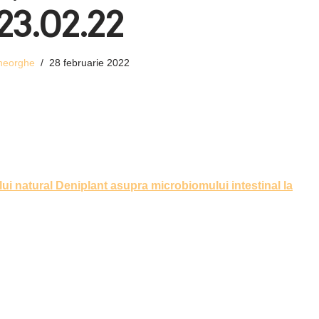
23.02.22
heorghe
28 februarie 2022
lui natural Deniplant asupra microbiomului intestinal la